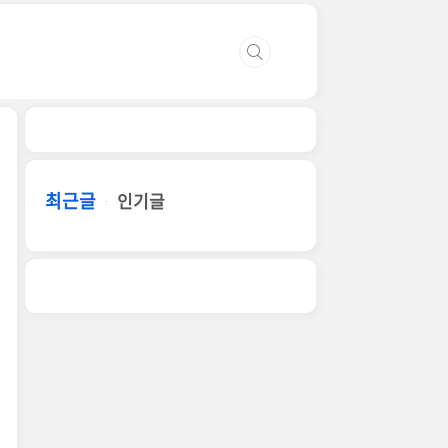
최근글
인기글