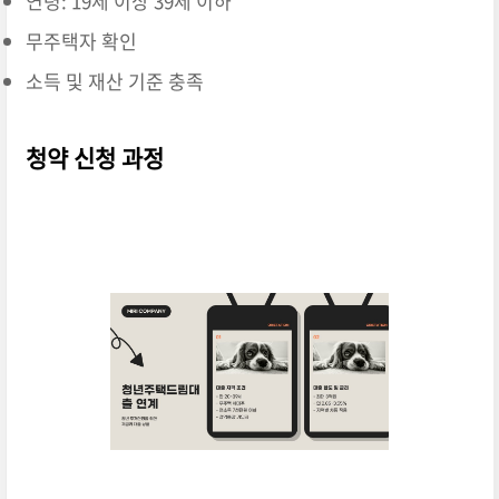
연령: 19세 이상 39세 이하
무주택자 확인
소득 및 재산 기준 충족
청약 신청 과정