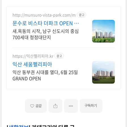
http://munsuro-vista-park.com/m
광고
문수로 비스타 더파크 OPEN 예
정
새.옥동의 시작, 남구 신도시의 중심
700세대 청정대단지
https://익산펠리피아.kr
광고
익산 세움펠리피아
익산 동부권 시대를 열다, 6월 25일
GRAND OPEN
구독하기
공감