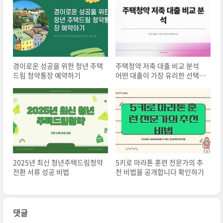
경이로운 성공을 위한 청년 주택
주택청약 저축 대출 비교 분석
드림 청약통장 예약하기
어떤 대출이 가장 유리한 선택일
까요
2025년 최신 청년주택드림청약
5키로 마라톤 훈련 전문가의 추
전환 서류 성공 비법
천 비법을 공개합니다 확인하기
댓글