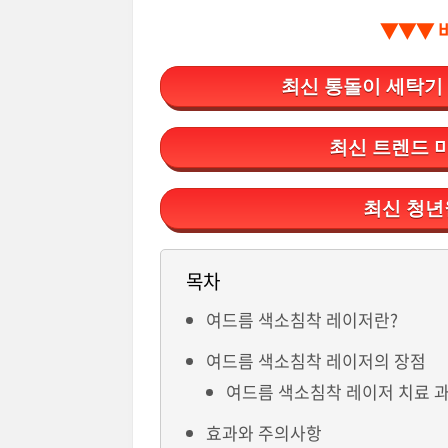
▼▼▼ 
최신 통돌이 세탁기
최신 트렌드 
최신 청년
목차
여드름 색소침착 레이저란?
여드름 색소침착 레이저의 장점
여드름 색소침착 레이저 치료 
효과와 주의사항