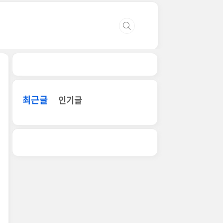
최근글
인기글