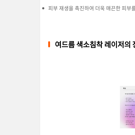
피부 재생을 촉진하여 더욱 매끈한 피부
여드름 색소침착 레이저의 