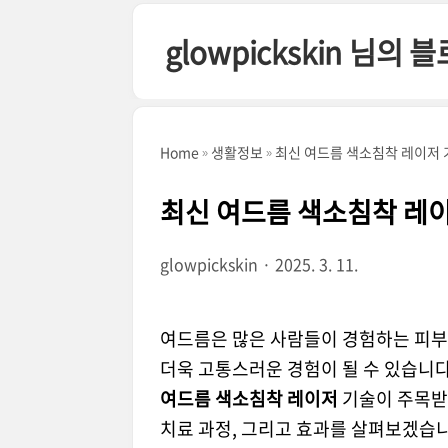
본문 바로가기
glowpickskin 님의 
Home
생활정보
최신 여드름 색소침착 레이저 
최신 여드름 색소침착 레
glowpickskin
2025. 3. 11.
여드름은 많은 사람들이 경험하는 피부
더욱 고통스러운 경험이 될 수 있습니
여드름 색소침착 레이저
기술이 주목받고
치료 과정, 그리고 효과를 살펴보겠습니