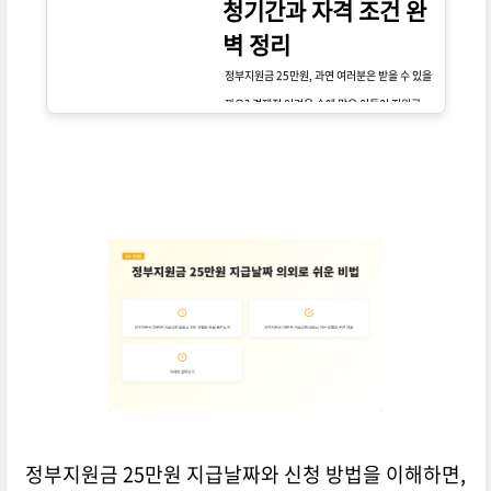
청기간과 자격 조건 완
벽 정리
정부지원금 25만원, 과연 여러분은 받을 수 있을
까요? 경제적 어려움 속에 많은 이들이 지원금에
대한 기대를 하고 있습니다. 그러나 신청 조건과
절차가 복잡하게 느껴지지 않나요? 지금 확인해
보세요!
정부지원금 25만원 지급날짜와 신청 방법을 이해하면,