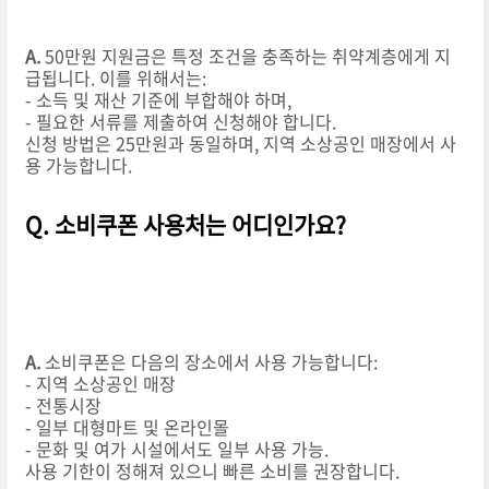
A.
50만원 지원금은 특정 조건을 충족하는 취약계층에게 지
급됩니다. 이를 위해서는:
- 소득 및 재산 기준에 부합해야 하며,
- 필요한 서류를 제출하여 신청해야 합니다.
신청 방법은 25만원과 동일하며, 지역 소상공인 매장에서 사
용 가능합니다.
Q. 소비쿠폰 사용처는 어디인가요?
A.
소비쿠폰은 다음의 장소에서 사용 가능합니다:
- 지역 소상공인 매장
- 전통시장
- 일부 대형마트 및 온라인몰
- 문화 및 여가 시설에서도 일부 사용 가능.
사용 기한이 정해져 있으니 빠른 소비를 권장합니다.