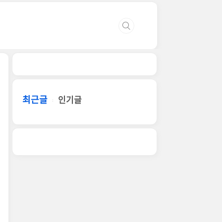
최근글
인기글