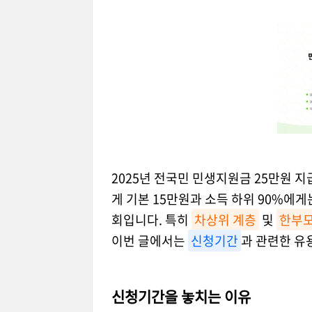
2025년 전국민 민생지원금 25만원 
게 기본 15만원과 소득 하위 90%에게
회입니다. 특히
차상위 계층
및
한부모
이번 글에서는
신청기간
과 관련한 유
신청기간을 놓치는 이유