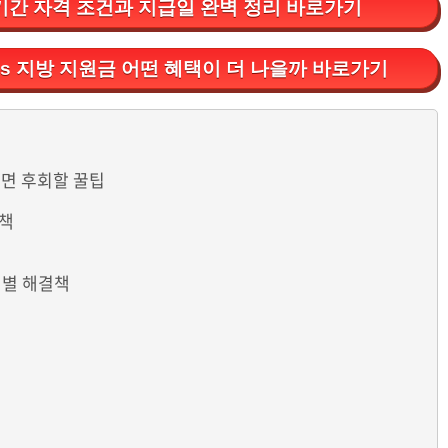
기간 자격 조건과 지급일 완벽 정리 바로가기
vs 지방 지원금 어떤 혜택이 더 나을까 바로가기
치면 후회할 꿀팁
비책
계별 해결책