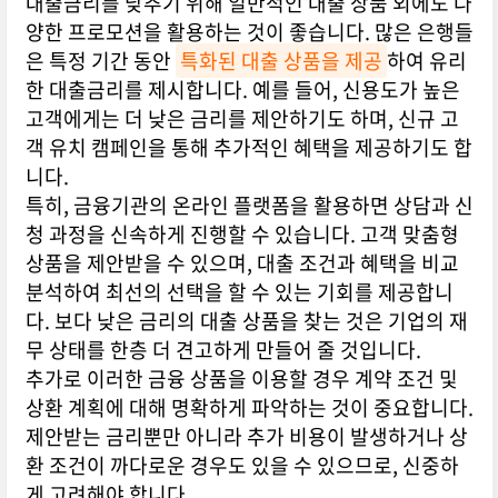
대출금리를 낮추기 위해 일반적인 대출 상품 외에도 다
양한 프로모션을 활용하는 것이 좋습니다. 많은 은행들
은 특정 기간 동안
특화된 대출 상품을 제공
하여 유리
한 대출금리를 제시합니다. 예를 들어, 신용도가 높은
고객에게는 더 낮은 금리를 제안하기도 하며, 신규 고
객 유치 캠페인을 통해 추가적인 혜택을 제공하기도 합
니다.
특히, 금융기관의 온라인 플랫폼을 활용하면 상담과 신
청 과정을 신속하게 진행할 수 있습니다. 고객 맞춤형
상품을 제안받을 수 있으며, 대출 조건과 혜택을 비교
분석하여 최선의 선택을 할 수 있는 기회를 제공합니
다. 보다 낮은 금리의 대출 상품을 찾는 것은 기업의 재
무 상태를 한층 더 견고하게 만들어 줄 것입니다.
추가로 이러한 금융 상품을 이용할 경우 계약 조건 및
상환 계획에 대해 명확하게 파악하는 것이 중요합니다.
제안받는 금리뿐만 아니라 추가 비용이 발생하거나 상
환 조건이 까다로운 경우도 있을 수 있으므로, 신중하
게 고려해야 합니다.