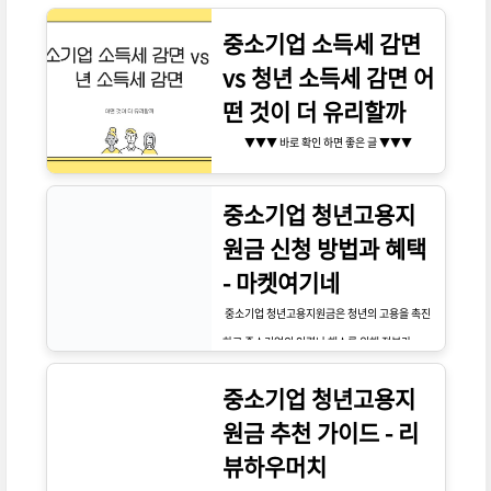
중소기업 소득세 감면
vs 청년 소득세 감면 어
떤 것이 더 유리할까
▼▼▼ 바로 확인 하면 좋은 글 ▼▼▼
중소기업 청년고용지
원금 신청 방법과 혜택
- 마켓여기네
중소기업 청년고용지원금은 청년의 고용을 촉진
하고 중소기업의 인력난 해소를 위해 정부가 지원
하는 제도입니다. 이 지원금은 청년을 고용하는
중소기업 청년고용지
중소기업에 지급되며, 기업이 청년을 채용할 때
원금 추천 가이드 - 리
발생하는 인건비 부담을 덜어줍니다. 이를 통해
청년들은 안정적인 일자리를 얻을 수 있으며, 중
뷰하우머치
소기업은 우수한 인재를 확보할 수 있는 기회를