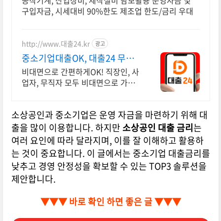
공작기계, 산업장비, 제작설비 담보활용 운영자금 및
구입자금, 시세대비 90%한도 제조업 한도/금리 우대
http://www.대출24.kr
광고
중소기업대출OK, 대출24 무서
류 No신용 대출가능!
비대면으로 간편하게OK! 직장인, 사
업자, 무직자 모두 비대면으로 가능
한 대출24
소상공인과 중소기업은 운영 자금을 마련하기 위해 대
출을 많이 이용합니다. 하지만
소상공인 대출 금리
는
여러 요인에 따라 달라지며, 이를 잘 이해하고 활용하
는 것이 중요합니다. 이 글에서는 중소기업 대출금리를
낮추고 경영 안정성을 확보할 수 있는 TOP3 솔루션을
제안합니다.
▼▼▼ 바로 확인 하면 좋은 글 ▼▼▼