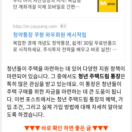
우리 아이 자산성장의 시작! 복잡했
던 계좌개설 이제 모바일로 간편하게
끝! 첫 계좌 개설 시 주식쿠폰 최대 5
만원 제공 (조건 충족 시)
http://m.coupang.com
광고
청약통장 쿠팡 와우회원 캐시적립
복잡한 경제 개념도 청약통장, 쉽게! 30일 무료반품으
로 시작하세요. 주식투자 전략을 배우고 바로 실천! 오
늘주문 내일도착 로켓배송으로 시작하세요.
청년들이 주택을 마련하는 데 있어 다양한 지원 정책이
마련되어 있습니다. 그 중에서도
청년 주택드림 통장
은
특히 많은 관심을 받고 있는데요. 이 통장은 청년들이
주택 구매를 위한 자금을 마련하는 데 큰 도움이 됩니
다. 이번 포스트에서는 청년 주택드림 통장의 혜택, 가
입 조건, 그리고 실제 가입 방법에 대해 자세히 알아보
도록 하겠습니다.
▼▼▼ 바로 확인 하면 좋은 글 ▼▼▼