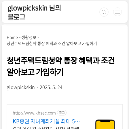
본문 바로가기
glowpickskin 님의
블로그
Home
생활정보
청년주택드림청약 통장 혜택과 조건 알아보고 가입하기
청년주택드림청약 통장 혜택과 조건
알아보고 가입하기
glowpickskin
2025. 5. 24.
http://www.kbsec.com
광고
KB증권 자녀계좌개설 최대 5만
원 주식쿠폰